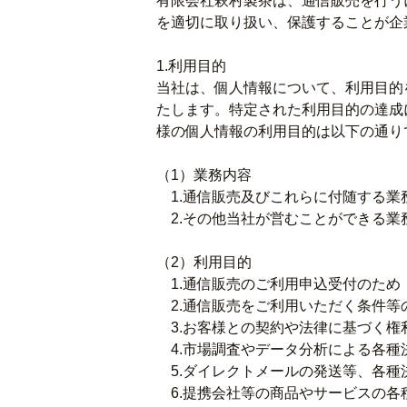
有限会社萩村製茶は、通信販売を行う
を適切に取り扱い、保護することが企
1.利用目的
当社は、個人情報について、利用目的
たします。特定された利用目的の達成
様の個人情報の利用目的は以下の通り
（1）業務内容
1.通信販売及びこれらに付随する業
2.その他当社が営むことができる業
（2）利用目的
1.通信販売のご利用申込受付のため
2.通信販売をご利用いただく条件等
3.お客様との契約や法律に基づく権
4.市場調査やデータ分析による各種
5.ダイレクトメールの発送等、各種
6.提携会社等の商品やサービスの各