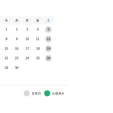
月
火
水
木
金
土
1
2
3
4
5
8
9
10
11
12
15
16
17
18
19
22
23
24
25
26
29
30
定休日
お盆休み