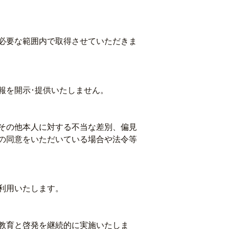
必要な範囲内で取得させていただきま
報を開示･提供いたしません。
その他本人に対する不当な差別、偏見
の同意をいただいている場合や法令等
利用いたします。
教育と啓発を継続的に実施いたしま