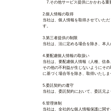
7.その他サービス提供にかかわる重
2.個人情報の取得
当社は、個人情報を取得させていただ
す。
3.第三者提供の制限
当社は、法に定める場合を除き、本人
4.要配慮個人情報の取扱い
当社は、要配慮個人情報（人種、信条
その他の不利益が生じないようにその
に基づく場合等を除き、取得いたしま
5.委託契約の遵守
当社は、委託契約において、委託元よ
6.管理体制
当社は、全社的な個人情報保護に関す