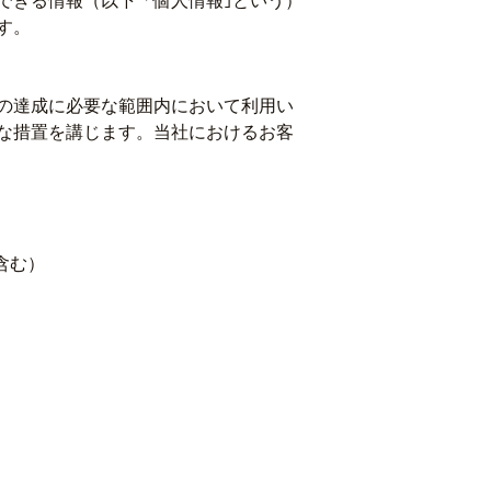
できる情報（以下「個人情報｣という）
す。
の達成に必要な範囲内において利用い
な措置を講じます。当社におけるお客
含む）