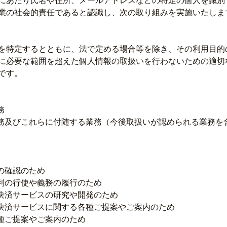
にあたり氏名や住所、メールアドレスなどの特定の個人を識別
業の社会的責任であると認識し、次の取り組みを実施いたしま
を特定するとともに、法で定める場合等を除き、その利用目的
に必要な範囲を超えた個人情報の取扱いを行わないための適切
です。
務
務及びこれらに付随する業務（今後取扱いが認められる業務を
の確認のため
利の行使や義務の履行のため
決済サービスの研究や開発のため
決済サービスに関する各種ご提案やご案内のため
種ご提案やご案内のため