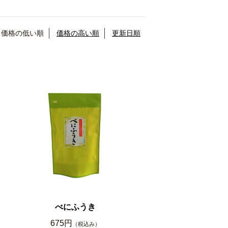
価格の低い順
価格の高い順
更新日順
べにふうき
675円
（税込み）