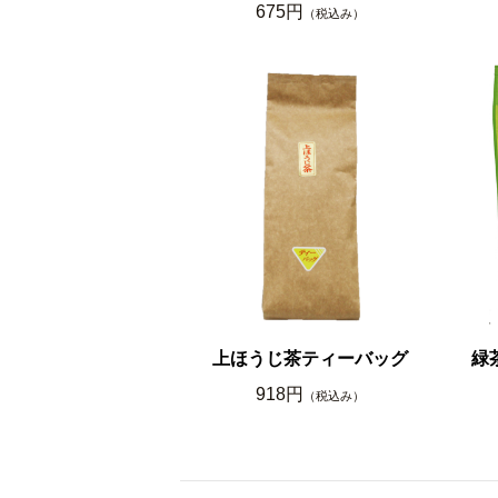
675円
（税込み）
上ほうじ茶ティーバッグ
緑
918円
（税込み）