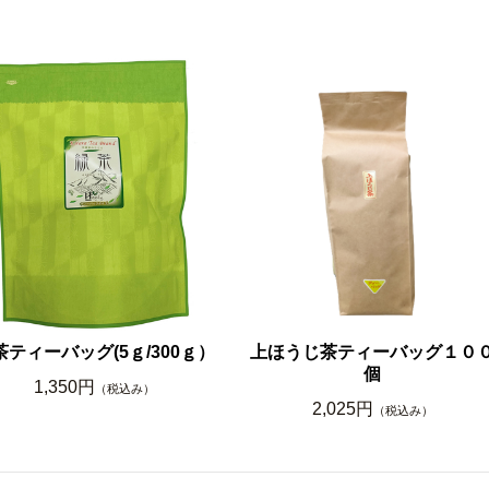
茶ティーバッグ(5ｇ/300ｇ）
上ほうじ茶ティーバッグ１０
個
1,350円
（税込み）
2,025円
（税込み）