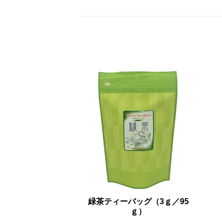
緑茶ティーバッグ（3ｇ／95
ｇ）